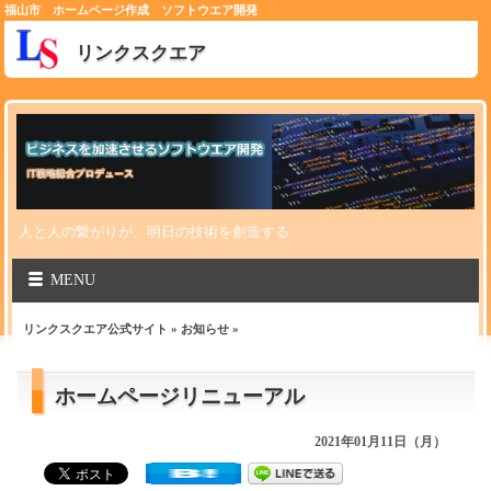
福山市 ホームページ作成 ソフトウエア開発
リンクスクエア
人と人の繋がりが、明日の技術を創造する
MENU
リンクスクエア公式サイト
»
お知らせ
»
ホームページリニューアル
2021年01月11日（月）