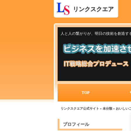
リンクスクエア
人と人の繋がりが、明日の技術を創造す
TOP
リンクスクエア公式サイト
»
未分類
» おいしい
プロフィール