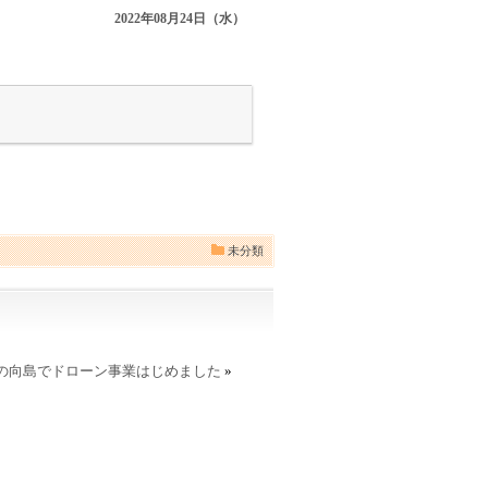
2022年08月24日（水）
未分類
の向島でドローン事業はじめました
»