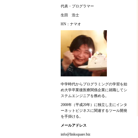
代表・プログラマー
生田 浩士
HN：ナマオ
中学時代からプログラミングの学習を始
め大学卒業後医療関係企業に就職してシ
ステムエンジニアを務める。
2008年（平成20年）に独立し主にインタ
ーネットビジネスに関連するツール開発
を手掛ける。
メールアドレス
info@linksquare.biz