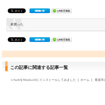
本買った
この記事に関連する記事一覧
«
SwiftをWindws10にインストールしてみました
｜
ホーム
｜
尾道市