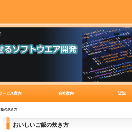
る
サービス案内
会社案内
近況
ご飯の炊き方
おいしいご飯の炊き方